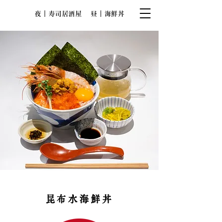
夜｜寿司居酒屋
昼｜海鮮丼
昆布水海鮮丼​